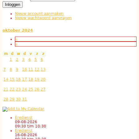
Nieuw account aanmaken
Nieuw wachtwoord aanvragen
oktober 2024
«
»
m
d
w
d
v
z
z
1
2
3
4
5
6
7
8
9
10
11
12
13
14
15
16
17
18
19
20
21
22
23
24
25
26
27
28
29
30
31
Eredienst
09-08-2026
09:30
t/m
10:30
Eredienst
16-08-2026