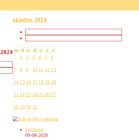
lad)
oktober 2024
«
»
m
d
w
d
v
z
z
 2024
1
2
3
4
5
6
7
8
9
10
11
12
13
14
15
16
17
18
19
20
21
22
23
24
25
26
27
28
29
30
31
Eredienst
09-08-2026