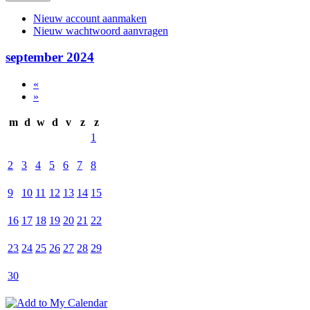
Nieuw account aanmaken
Nieuw wachtwoord aanvragen
september 2024
«
»
m
d
w
d
v
z
z
1
2
3
4
5
6
7
8
9
10
11
12
13
14
15
16
17
18
19
20
21
22
23
24
25
26
27
28
29
30