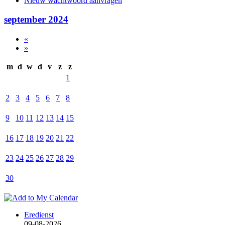
Nieuw wachtwoord aanvragen
september 2024
«
»
m
d
w
d
v
z
z
1
2
3
4
5
6
7
8
9
10
11
12
13
14
15
16
17
18
19
20
21
22
23
24
25
26
27
28
29
30
Eredienst
09-08-2026