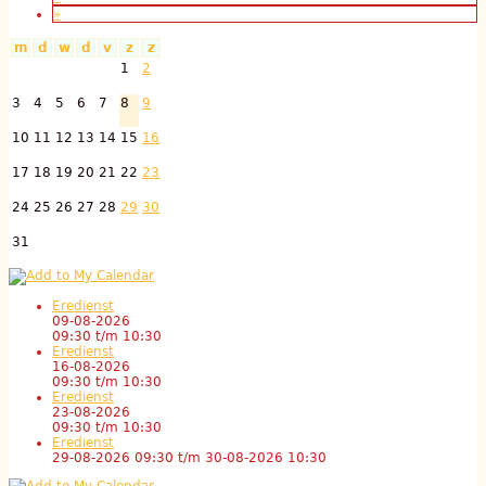
»
m
d
w
d
v
z
z
1
2
3
4
5
6
7
8
9
10
11
12
13
14
15
16
17
18
19
20
21
22
23
24
25
26
27
28
29
30
31
Eredienst
09-08-2026
09:30
t/m
10:30
Eredienst
16-08-2026
09:30
t/m
10:30
Eredienst
23-08-2026
09:30
t/m
10:30
Eredienst
29-08-2026 09:30
t/m
30-08-2026 10:30