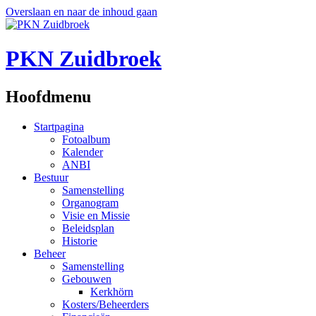
Overslaan en naar de inhoud gaan
PKN Zuidbroek
Hoofdmenu
Startpagina
Fotoalbum
Kalender
ANBI
Bestuur
Samenstelling
Organogram
Visie en Missie
Beleidsplan
Historie
Beheer
Samenstelling
Gebouwen
Kerkhörn
Kosters/Beheerders