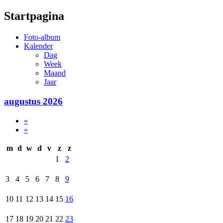
Startpagina
Foto-album
Kalender
Dag
Week
Maand
Jaar
augustus 2026
«
»
m
d
w
d
v
z
z
1
2
3
4
5
6
7
8
9
10
11
12
13
14
15
16
17
18
19
20
21
22
23