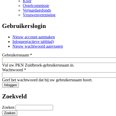
Koor
Orgelcommissie
Verjaardagsfonds
Vrouwenvereniging
Gebruikerslogin
Nieuw account aanmaken
Inloggen
(actieve tabblad)
Nieuw wachtwoord aanvragen
Gebruikersnaam
*
Vul uw PKN Zuidbroek-gebruikersnaam in.
Wachtwoord
*
Geef het wachtwoord dat bij uw gebruikersnaam hoort.
Zoekveld
Zoeken