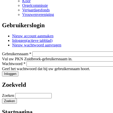
Koor
Orgelcommissie
Verjaardagsfonds
Vrouwenvereniging
Gebruikerslogin
Nieuw account aanmaken
Inloggen
(actieve tabblad)
Nieuw wachtwoord aanvragen
Gebruikersnaam
*
Vul uw PKN Zuidbroek-gebruikersnaam in.
Wachtwoord
*
Geef het wachtwoord dat bij uw gebruikersnaam hoort.
Zoekveld
Zoeken
Startpagina