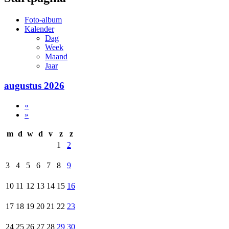
Foto-album
Kalender
Dag
Week
Maand
Jaar
augustus 2026
«
»
m
d
w
d
v
z
z
1
2
3
4
5
6
7
8
9
10
11
12
13
14
15
16
17
18
19
20
21
22
23
24
25
26
27
28
29
30