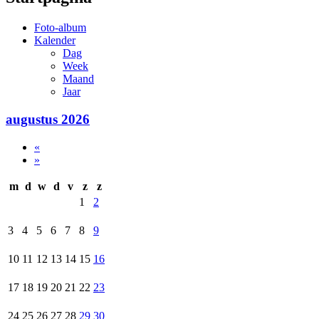
Foto-album
Kalender
Dag
Week
Maand
Jaar
augustus 2026
«
»
m
d
w
d
v
z
z
1
2
3
4
5
6
7
8
9
10
11
12
13
14
15
16
17
18
19
20
21
22
23
24
25
26
27
28
29
30