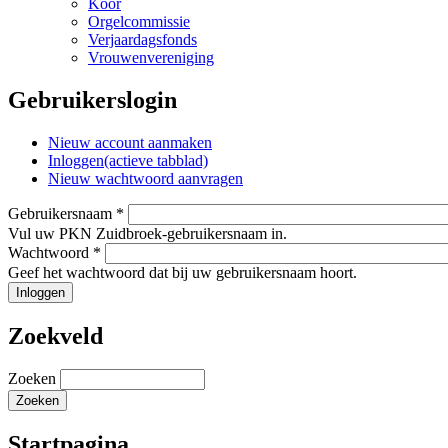
Koor
Orgelcommissie
Verjaardagsfonds
Vrouwenvereniging
Gebruikerslogin
Nieuw account aanmaken
Inloggen
(actieve tabblad)
Nieuw wachtwoord aanvragen
Gebruikersnaam
*
Vul uw PKN Zuidbroek-gebruikersnaam in.
Wachtwoord
*
Geef het wachtwoord dat bij uw gebruikersnaam hoort.
Zoekveld
Zoeken
Startpagina