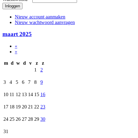
Nieuw account aanmaken
Nieuw wachtwoord aanvragen
maart 2025
«
»
m
d
w
d
v
z
z
1
2
3
4
5
6
7
8
9
10
11
12
13
14
15
16
17
18
19
20
21
22
23
24
25
26
27
28
29
30
31