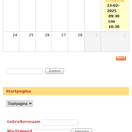
Eredienst
23-02-
2025
09:30
t/m
10:30
24
25
26
27
28
1
2
Zoeken
Zoekveld
Startpagina
Gebruikerslogin
Gebruikersnaam
Wachtwoord