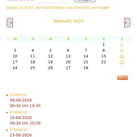
Nieuw account aanmaken
Nieuw wachtwoord aanvragen
februari 2025
«
»
m
d
w
d
v
z
z
1
2
3
4
5
6
7
8
9
10
11
12
13
14
15
16
17
18
19
20
21
22
23
24
25
26
27
28
Eredienst
09-08-2026
09:30
t/m
10:30
Eredienst
16-08-2026
09:30
t/m
10:30
Eredienst
23-08-2026