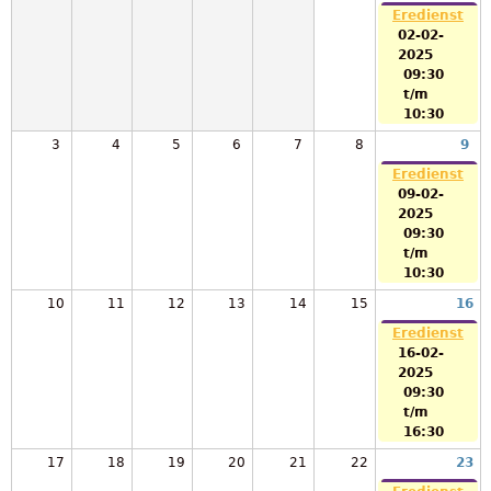
Eredienst
02-02-
2025
09:30
t/m
10:30
3
4
5
6
7
8
9
Eredienst
09-02-
2025
09:30
t/m
10:30
10
11
12
13
14
15
16
Eredienst
16-02-
2025
09:30
t/m
16:30
17
18
19
20
21
22
23