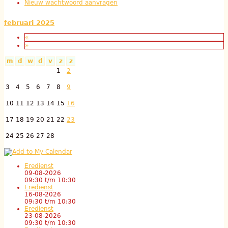
Nieuw wachtwoord aanvragen
februari 2025
«
»
m
d
w
d
v
z
z
1
2
3
4
5
6
7
8
9
10
11
12
13
14
15
16
17
18
19
20
21
22
23
24
25
26
27
28
Eredienst
09-08-2026
09:30
t/m
10:30
Eredienst
16-08-2026
09:30
t/m
10:30
Eredienst
23-08-2026
09:30
t/m
10:30