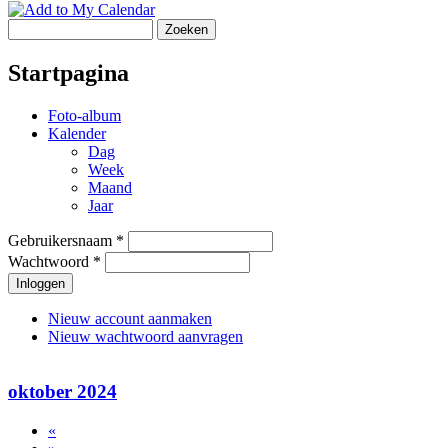
Zoeken
Zoekveld
Startpagina
Foto-album
Kalender
Dag
Week
Maand
Jaar
Gebruikersnaam
*
Gebruikerslogin
Wachtwoord
*
Nieuw account aanmaken
Nieuw wachtwoord aanvragen
oktober 2024
«