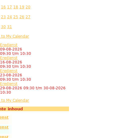
16
17
18
19
20
23
24
25
26
27
30
31
Eredienst
09-08-2026
09:30
t/m
10:30
Eredienst
16-08-2026
09:30
t/m
10:30
Eredienst
23-08-2026
09:30
t/m
10:30
Eredienst
29-08-2026 09:30
t/m
30-08-2026
10:30
nte inhoud
enst
enst
enst